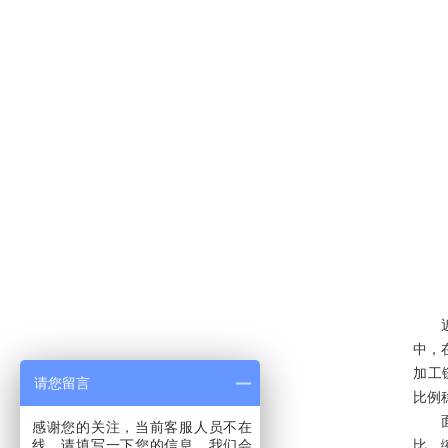
近年
中，
加工
请您留言
比例
面对
感谢您的关注，当前客服人员不在
线，请填写一下您的信息，我们会
比，