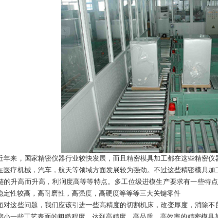
来，国家精密仪器行业较快发展，而且精密模具加工都在这些精密仪器
在医疗机械，汽车，航天等领域方面发展较为强劲。不过这些精密模具加
链的升高而升高，利润度高等等特点。多工位级进模生产要求有一些特点
稳定性较高，高耐磨性，高强度，高硬度等等等三大关键零件
这些问题，我们应该引进一些高精度的切割机床，改变厚度，消除不良
缩小一些工艺表面的粗糙程度，达到高精度，高品质，高效率的精密模具